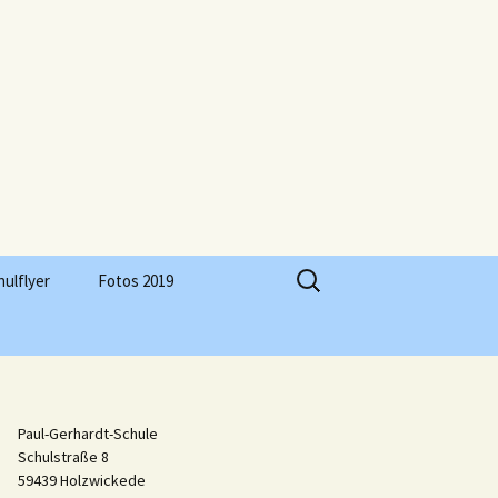
Suchen
hulflyer
Fotos 2019
nach:
Paul-Gerhardt-Schule
Schulstraße 8
59439 Holzwickede