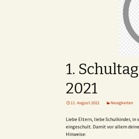
1. Schulta
2021
11. August 2021
Neuigkeiten
Liebe Eltern, liebe Schulkinder, in
eingeschult. Damit vor allem deine 
Hinweise: