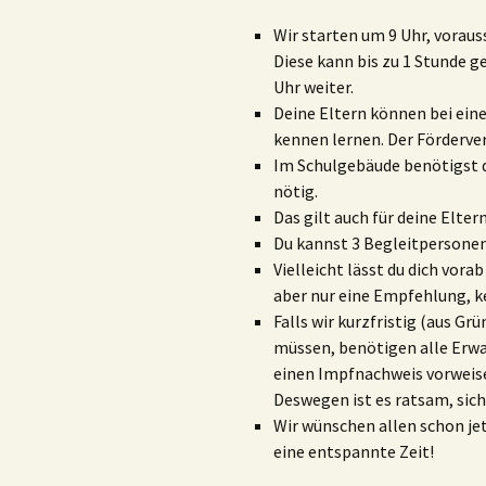
Wir starten um 9 Uhr, voraus
Diese kann bis zu 1 Stunde g
Uhr weiter.
Deine Eltern können bei eine
kennen lernen. Der Förderver
Im Schulgebäude benötigst d
nötig.
Das gilt auch für deine Eltern
Du kannst 3 Begleitpersone
Vielleicht lässt du dich vora
aber nur eine Empfehlung, k
Falls wir kurzfristig (aus Gr
müssen, benötigen alle Erw
einen Impfnachweis vorweise
Deswegen ist es ratsam, sich
Wir wünschen allen schon je
eine entspannte Zeit!