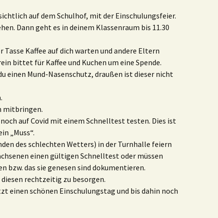
sichtlich auf dem Schulhof, mit der Einschulungsfeier.
ehen. Dann geht es in deinem Klassenraum bis 11.30
r Tasse Kaffee auf dich warten und andere Eltern
ein bittet für Kaffee und Kuchen um eine Spende.
u einen Mund-Nasenschutz, draußen ist dieser nicht
.
n mitbringen.
b noch auf Covid mit einem Schnelltest testen. Dies ist
ein „Muss“.
ünden des schlechten Wetters) in der Turnhalle feiern
achsenen einen gültigen Schnelltest oder müssen
n bzw. das sie genesen sind dokumentieren.
 diesen rechtzeitig zu besorgen.
tzt einen schönen Einschulungstag und bis dahin noch