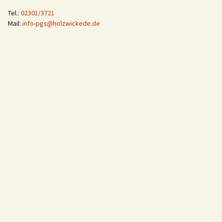
Tel.:
02301/3721
Mail:
info-pgs@holzwickede.de