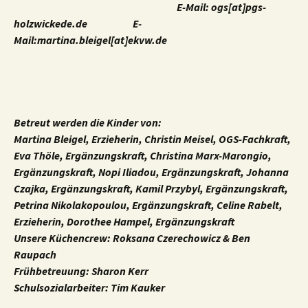
E-Mail: ogs[at]pgs-
holzwickede.de
E-
Mail:martina.bleigel[at]ekvw.de
Betreut werden die Kinder von:
Martina Bleigel, Erzieherin, Christin Meisel, OGS-Fachkraft,
Eva Thöle, Ergänzungskraft, Christina Marx-Marongio,
Ergänzungskraft, Nopi Iliadou, Ergänzungskraft, Johanna
Czajka, Ergänzungskraft, Kamil Przybyl, Ergänzungskraft,
Petrina Nikolakopoulou, Ergänzungskraft, Celine Rabelt,
Erzieherin, Dorothee Hampel, Ergänzungskraft
Unsere Küchencrew: Roksana Czerechowicz & Ben
Raupach
Frühbetreuung: Sharon Kerr
Schulsozialarbeiter: Tim Kauker