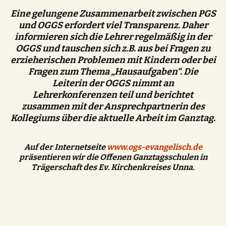
Eine gelungene Zusammenarbeit zwischen PGS
und OGGS erfordert viel Transparenz. Daher
informieren sich die Lehrer regelmäßig in der
OGGS und tauschen sich z.B. aus bei Fragen zu
erzieherischen Problemen mit Kindern oder bei
Fragen zum Thema „Hausaufgaben“. Die
Leiterin der OGGS nimmt an
Lehrerkonferenzen teil und berichtet
zusammen mit der Ansprechpartnerin des
Kollegiums über die aktuelle Arbeit im Ganztag.
Auf der Internetseite
www.ogs-evangelisch.de
präsentieren wir die Offenen Ganztagsschulen in
Trägerschaft des Ev. Kirchenkreises Unna.