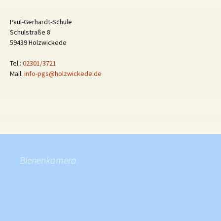
Paul-Gerhardt-Schule
Schulstraße 8
59439 Holzwickede
Tel.:
02301/3721
Mail:
info-pgs@holzwickede.de
Bienenkamera