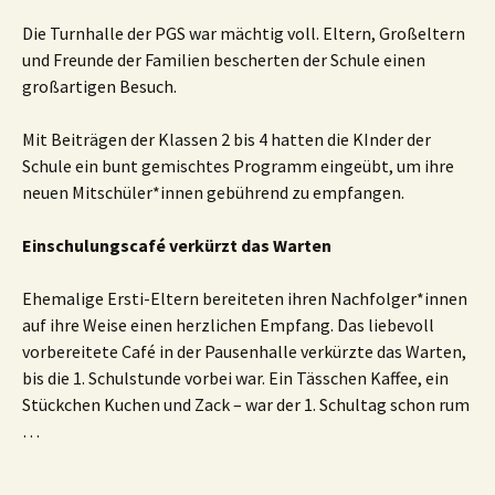
Die Turnhalle der PGS war mächtig voll. Eltern, Großeltern
und Freunde der Familien bescherten der Schule einen
großartigen Besuch.
Mit Beiträgen der Klassen 2 bis 4 hatten die KInder der
Schule ein bunt gemischtes Programm eingeübt, um ihre
neuen Mitschüler*innen gebührend zu empfangen.
Einschulungscafé verkürzt das Warten
Ehemalige Ersti-Eltern bereiteten ihren Nachfolger*innen
auf ihre Weise einen herzlichen Empfang. Das liebevoll
vorbereitete Café in der Pausenhalle verkürzte das Warten,
bis die 1. Schulstunde vorbei war. Ein Tässchen Kaffee, ein
Stückchen Kuchen und Zack – war der 1. Schultag schon rum
…