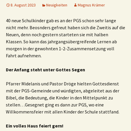
8. August 2023
Neuigkeiten
Magnus Krämer
40 neue Schulkinder gab es an der PGS schon sehr lange
nicht mehr. Beosnders gefreut haben sich die Zweitis auf die
Neuen, denn noch gestern starteten sie mit halben
Klassen. So kann das jahrgangsübergreifende Lernen ab
morgen in der gewohnten 1-2-Zusammensetzung voll
Fahrt aufnehmen.
Der Anfang steht unter Gottes Segen
Pfarrer Midelanis und Pastor Dröge hielten Gottesdienst
mit der PGS-Gemeinde und würdigten, abgeleitet aus der
Bibel, die Bedeutung, die Kinder in den Mittelpunkt zu
stellen…Gesegnet ging es dann zur PGS, wo eine
Willkommensfeier mit allen Kinder der Schule stattfand.
Ein volles Haus feiert gern!