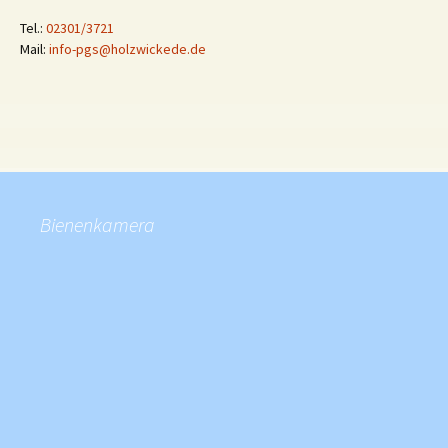
Tel.:
02301/3721
Mail:
info-pgs@holzwickede.de
Bienenkamera