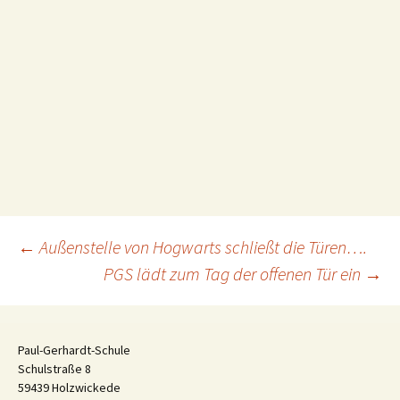
Beitragsnavigation
←
Außenstelle von Hogwarts schließt die Türen….
PGS lädt zum Tag der offenen Tür ein
→
Paul-Gerhardt-Schule
Schulstraße 8
59439 Holzwickede