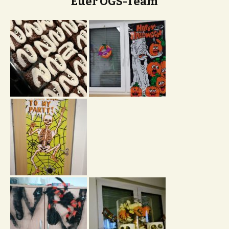
Euer OGS-Team