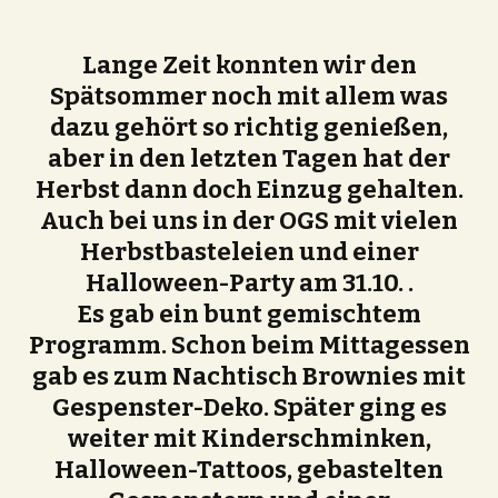
Lange Zeit konnten wir den
Spätsommer noch mit allem was
dazu gehört so richtig genießen,
aber in den letzten Tagen hat der
Herbst dann doch Einzug gehalten.
Auch bei uns in der OGS mit vielen
Herbstbasteleien und einer
Halloween-Party am 31.10. .
Es gab ein bunt gemischtem
Programm. Schon beim Mittagessen
gab es zum Nachtisch Brownies mit
Gespenster-Deko. Später ging es
weiter mit Kinderschminken,
Halloween-Tattoos, gebastelten