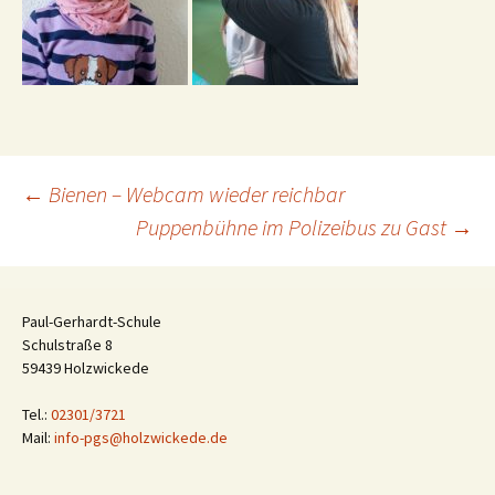
Beitragsnavigation
←
Bienen – Webcam wieder reichbar
Puppenbühne im Polizeibus zu Gast
→
Paul-Gerhardt-Schule
Schulstraße 8
59439 Holzwickede
Tel.:
02301/3721
Mail:
info-pgs@holzwickede.de