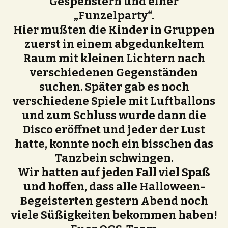
Gespenstern und einer
„Funzelparty“.
Hier mußten die Kinder in Gruppen
zuerst in einem abgedunkeltem
Raum mit kleinen Lichtern nach
verschiedenen Gegenständen
suchen. Später gab es noch
verschiedene Spiele mit Luftballons
und zum Schluss wurde dann die
Disco eröffnet und jeder der Lust
hatte, konnte noch ein bisschen das
Tanzbein schwingen.
Wir hatten auf jeden Fall viel Spaß
und hoffen, dass alle Halloween-
Begeisterten gestern Abend noch
viele Süßigkeiten bekommen haben!