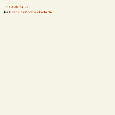
Tel.:
02301/3721
Mail:
info-pgs@holzwickede.de