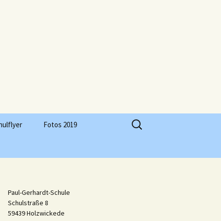
Suchen
hulflyer
Fotos 2019
nach:
Paul-Gerhardt-Schule
Schulstraße 8
59439 Holzwickede