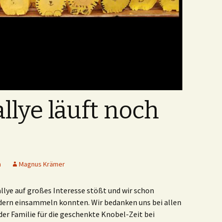
llye läuft noch
n
Magnus Krämer
allye auf großes Interesse stößt und wir schon
indern einsammeln konnten. Wir bedanken uns bei allen
er Familie für die geschenkte Knobel-Zeit bei