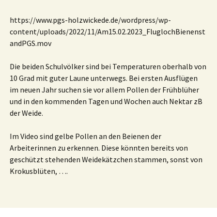
https://www.pgs-holzwickede.de/wordpress/wp-
content/uploads/2022/11/Am15.02.2023_FluglochBienenst
andPGS.mov
Die beiden Schulvölker sind bei Temperaturen oberhalb von
10 Grad mit guter Laune unterwegs. Bei ersten Ausflügen
im neuen Jahr suchen sie vor allem Pollen der Frühblüher
und in den kommenden Tagen und Wochen auch Nektar zB
der Weide.
Im Video sind gelbe Pollen an den Beienen der
Arbeiterinnen zu erkennen. Diese könnten bereits von
geschützt stehenden Weidekätzchen stammen, sonst von
Krokusblüten, ….