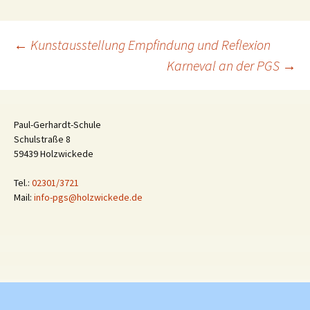
Beitragsnavigation
←
Kunstausstellung Empfindung und Reflexion
Karneval an der PGS
→
Paul-Gerhardt-Schule
Schulstraße 8
59439 Holzwickede
Tel.:
02301/3721
Mail:
info-pgs@holzwickede.de