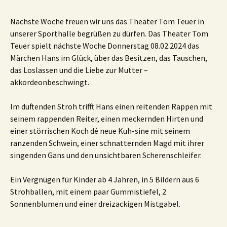
Nächste Woche freuen wir uns das Theater Tom Teuer in
unserer Sporthalle begrüßen zu dürfen. Das Theater Tom
Teuer spielt nächste Woche Donnerstag 08.02.2024 das
Märchen Hans im Glück, über das Besitzen, das Tauschen,
das Loslassen und die Liebe zur Mutter –
akkordeonbeschwingt.
Im duftenden Stroh trifft Hans einen reitenden Rappen mit
seinem rappenden Reiter, einen meckernden Hirten und
einer störrischen Koch dé neue Kuh-sine mit seinem
ranzenden Schwein, einer schnatternden Magd mit ihrer
singenden Gans und den unsichtbaren Scherenschleifer.
Ein Vergnügen für Kinder ab 4 Jahren, in 5 Bildern aus 6
Strohballen, mit einem paar Gummistiefel, 2
Sonnenblumen und einer dreizackigen Mistgabel.