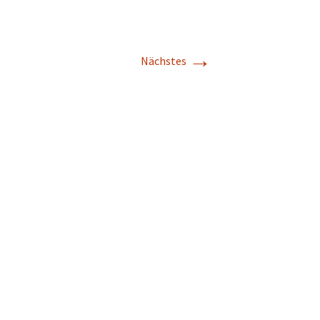
→
Nächstes