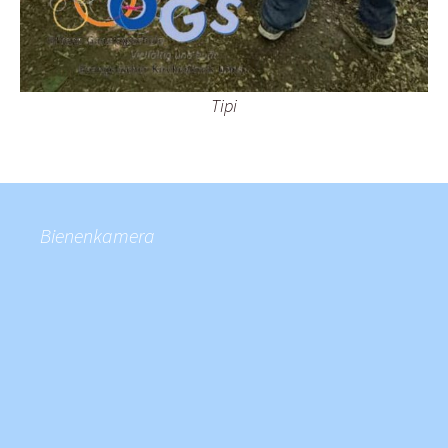
Tipi
Bienenkamera