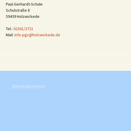
Paul-Gerhardt-Schule
Schulstraße 8
59439 Holzwickede
Tel.:
02301/3721
Mail:
info-pgs@holzwickede.de
Bienenkamera