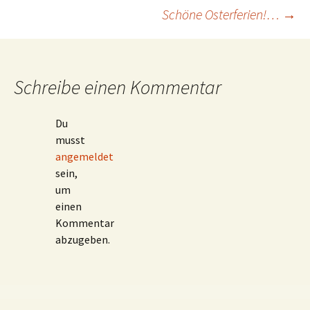
Beitragsnavigation
Schöne Osterferien!…
→
Schreibe einen Kommentar
Du
musst
angemeldet
sein,
um
einen
Kommentar
abzugeben.