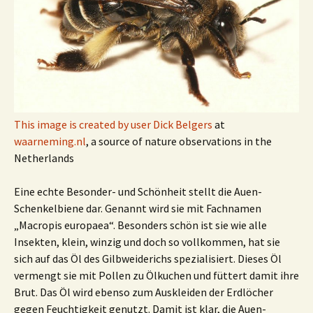
This image is created by user
Dick Belgers
at
waarneming.nl
, a source of nature observations in the
Netherlands
Eine echte Besonder- und Schönheit stellt die Auen-
Schenkelbiene dar. Genannt wird sie mit Fachnamen
„Macropis europaea“. Besonders schön ist sie wie alle
Insekten, klein, winzig und doch so vollkommen, hat sie
sich auf das Öl des Gilbweiderichs spezialisiert. Dieses Öl
vermengt sie mit Pollen zu Ölkuchen und füttert damit ihre
Brut. Das Öl wird ebenso zum Auskleiden der Erdlöcher
gegen Feuchtigkeit genutzt. Damit ist klar, die Auen-