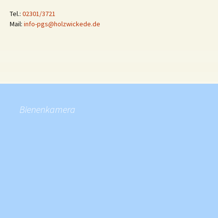
Tel.:
02301/3721
Mail:
info-pgs@holzwickede.de
Bienenkamera