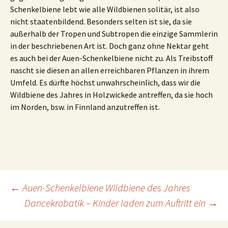
Schenkelbiene lebt wie alle Wildbienen solitär, ist also
nicht staatenbildend. Besonders selten ist sie, da sie
außerhalb der Tropen und Subtropen die einzige Sammlerin
in der beschriebenen Art ist. Doch ganz ohne Nektar geht
es auch bei der Auen-Schenkelbiene nicht zu. Als Treibstoff
nascht sie diesen an allen erreichbaren Pflanzen in ihrem
Umfeld. Es dürfte höchst unwahrscheinlich, dass wir die
Wildbiene des Jahres in Holzwickede antreffen, da sie hoch
im Norden, bsw. in Finnland anzutreffen ist.
Beitragsnavigation
←
Auen-Schenkelbiene Wildbiene des Jahres
Dancekrobatik – Kinder laden zum Auftritt ein
→