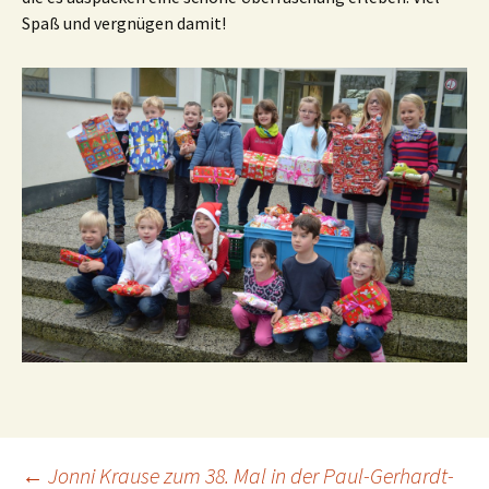
Spaß und vergnügen damit!
←
Jonni Krause zum 38. Mal in der Paul-Gerhardt-