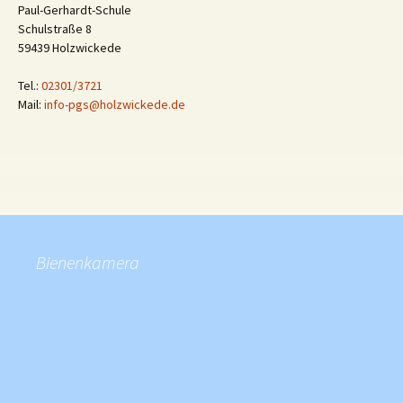
Paul-Gerhardt-Schule
Schulstraße 8
59439 Holzwickede
Tel.:
02301/3721
Mail:
info-pgs@holzwickede.de
Bienenkamera