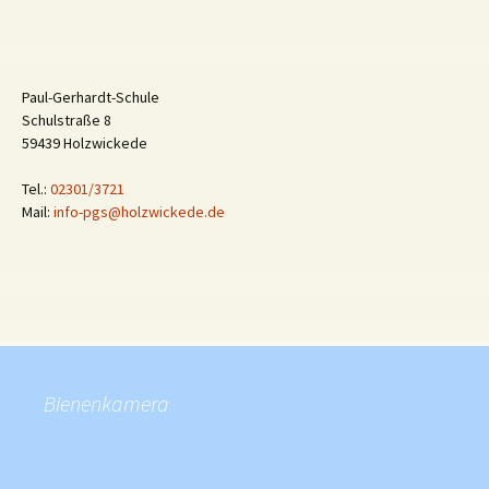
Paul-Gerhardt-Schule
Schulstraße 8
59439 Holzwickede
Tel.:
02301/3721
Mail:
info-pgs@holzwickede.de
Bienenkamera