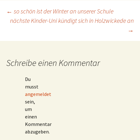
Beitragsnavigation
←
so schön ist der Winter an unserer Schule
nächste Kinder-Uni kündigt sich in Holzwickede an
→
Schreibe einen Kommentar
Du
musst
angemeldet
sein,
um
einen
Kommentar
abzugeben.