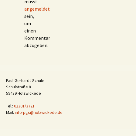
musst
angemeldet
sein,
um
einen
Kommentar
abzugeben.
Paul-Gerhardt-Schule
Schulstraße 8
59439 Holzwickede
Tel.:
02301/3721
Mail:
info-pgs@holzwickede.de