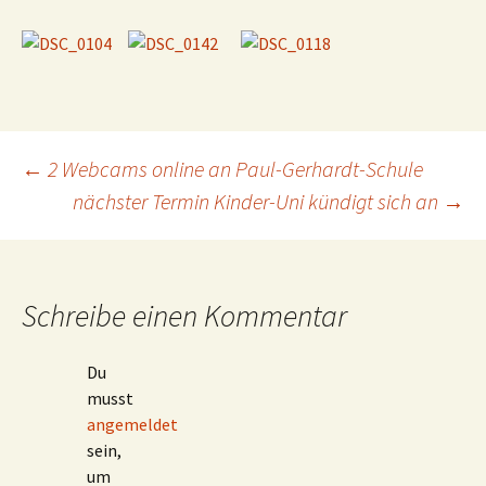
Beitragsnavigation
←
2 Webcams online an Paul-Gerhardt-Schule
nächster Termin Kinder-Uni kündigt sich an
→
Schreibe einen Kommentar
Du
musst
angemeldet
sein,
um