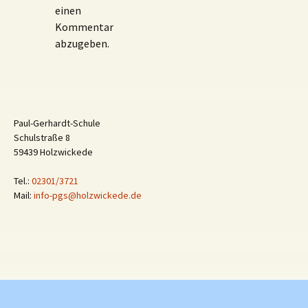
einen
Kommentar
abzugeben.
Paul-Gerhardt-Schule
Schulstraße 8
59439 Holzwickede
Tel.:
02301/3721
Mail:
info-pgs@holzwickede.de