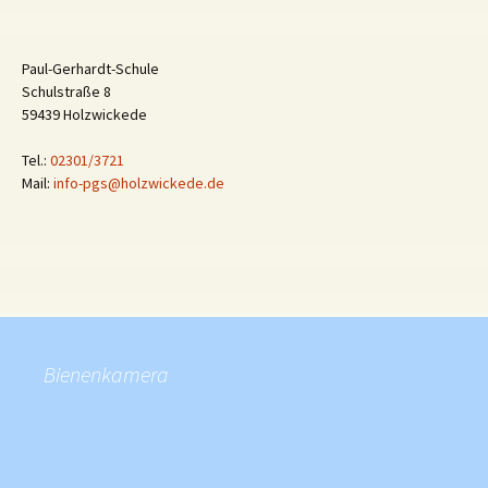
Paul-Gerhardt-Schule
Schulstraße 8
59439 Holzwickede
Tel.:
02301/3721
Mail:
info-pgs@holzwickede.de
Bienenkamera