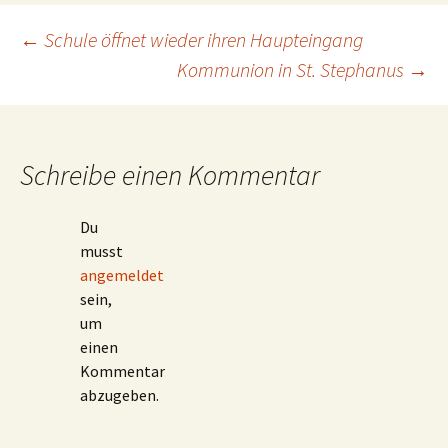
Beitragsnavigation
←
Schule öffnet wieder ihren Haupteingang
Kommunion in St. Stephanus
→
Schreibe einen Kommentar
Du
musst
angemeldet
sein,
um
einen
Kommentar
abzugeben.