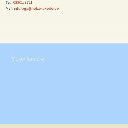
Tel.:
02301/3721
Mail:
info-pgs@holzwickede.de
Bienenkamera