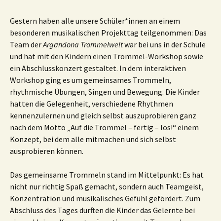
Gestern haben alle unsere Schüler*innen an einem
besonderen musikalischen Projekttag teilgenommen: Das
Team der
Argandona Trommelwelt
war bei uns in der Schule
und hat mit den Kindern einen Trommel-Workshop sowie
ein Abschlusskonzert gestaltet. In dem interaktiven
Workshop ging es um gemeinsames Trommeln,
rhythmische Übungen, Singen und Bewegung. Die Kinder
hatten die Gelegenheit, verschiedene Rhythmen
kennenzulernen und gleich selbst auszuprobieren ganz
nach dem Motto „Auf die Trommel – fertig – los!“ einem
Konzept, bei dem alle mitmachen und sich selbst
ausprobieren können.
Das gemeinsame Trommeln stand im Mittelpunkt: Es hat
nicht nur richtig Spaß gemacht, sondern auch Teamgeist,
Konzentration und musikalisches Gefühl gefördert. Zum
Abschluss des Tages durften die Kinder das Gelernte bei