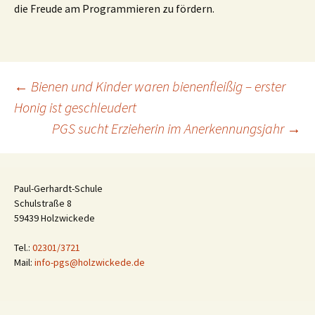
die Freude am Programmieren zu fördern.
Beitragsnavigation
←
Bienen und Kinder waren bienenfleißig – erster
Honig ist geschleudert
PGS sucht Erzieherin im Anerkennungsjahr
→
Paul-Gerhardt-Schule
Schulstraße 8
59439 Holzwickede
Tel.:
02301/3721
Mail:
info-pgs@holzwickede.de