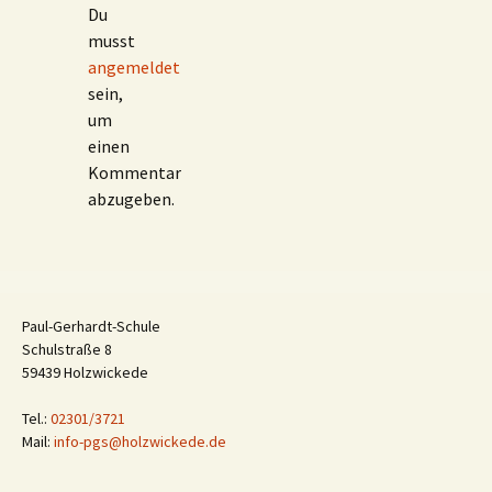
Du
musst
angemeldet
sein,
um
einen
Kommentar
abzugeben.
Paul-Gerhardt-Schule
Schulstraße 8
59439 Holzwickede
Tel.:
02301/3721
Mail:
info-pgs@holzwickede.de