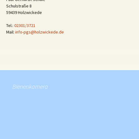
Schulstraße 8
59439 Holzwickede
Tel.:
02301/3721
Mail:
info-pgs@holzwickede.de
Bienenkamera