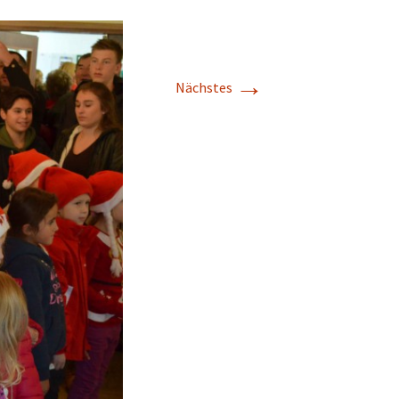
→
Nächstes