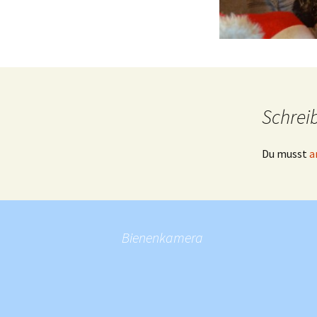
Schrei
Du musst
a
Bienenkamera